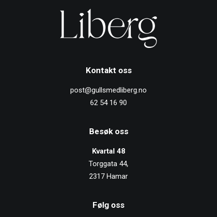
Kontakt oss
post@gullsmedliberg.no
62 54 16 90
Besøk oss
Kvartal 48
Torggata 44,
2317 Hamar
SE MER
Følg oss