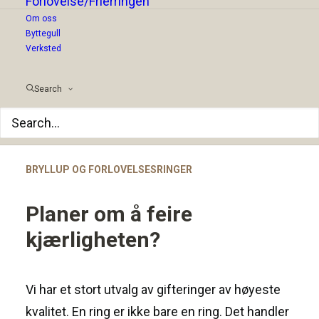
Forlovelse/Frierringen
Om oss
Byttegull
Verksted
Search
BRYLLUP OG FORLOVELSESRINGER
Planer om å feire
kjærligheten?
Vi har et stort utvalg av gifteringer av høyeste
kvalitet. En ring er ikke bare en ring. Det handler