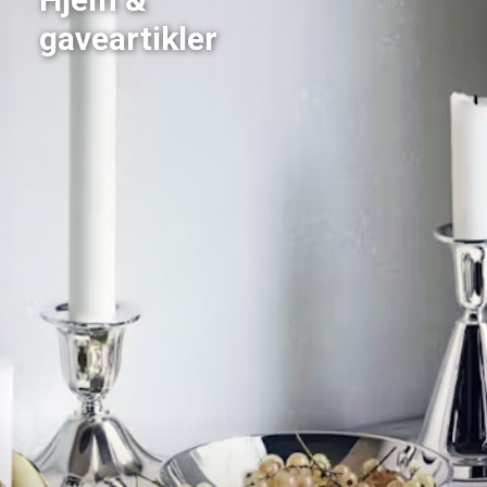
gaveartikler