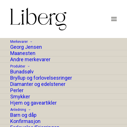
Merkevarer
Georg Jensen
Maanesten
Andre merkevarer
Produkter
Bunadsølv
Bryllup og forlovelsesringer
Diamanter og edelstener
Perler
Smykker
Hjem og gaveartikler
Anledning
Barn og dåp
Konfirmasjon